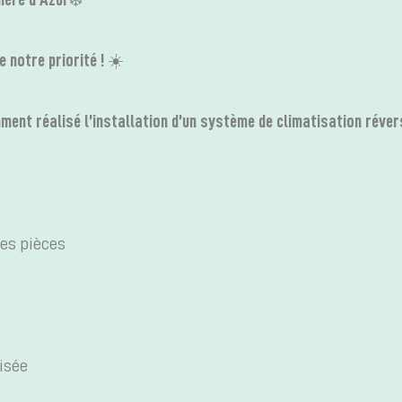
e notre priorité ! ☀️
ent réalisé l’installation d’un système de climatisation révers
es pièces
isée