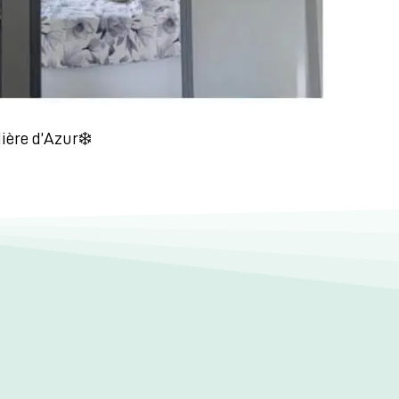
ère d’Azur❄️