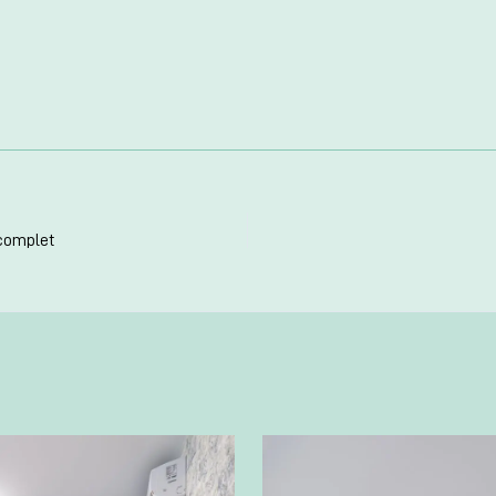
 complet