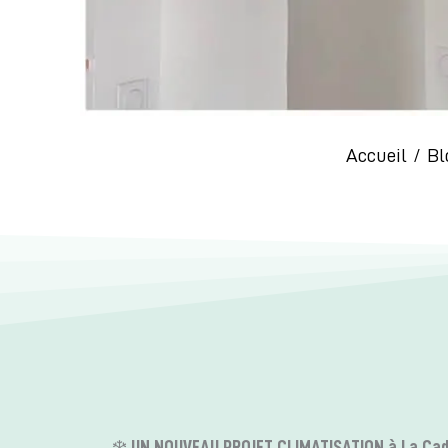
Accueil
Bl
❄️
UN NOUVEAU PROJET CLIMATISATION à La Cadi