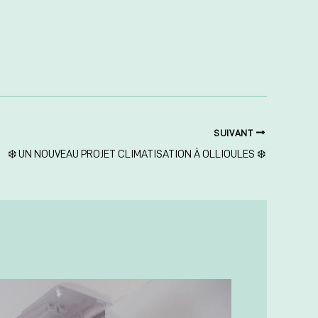
SUIVANT
❄️ UN NOUVEAU PROJET CLIMATISATION À OLLIOULES ❄️