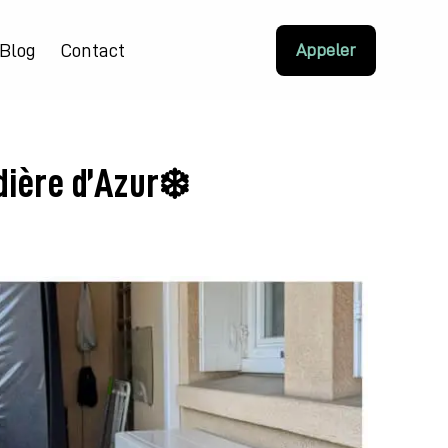
Blog
Contact
Appeler
ière d’Azur❄️