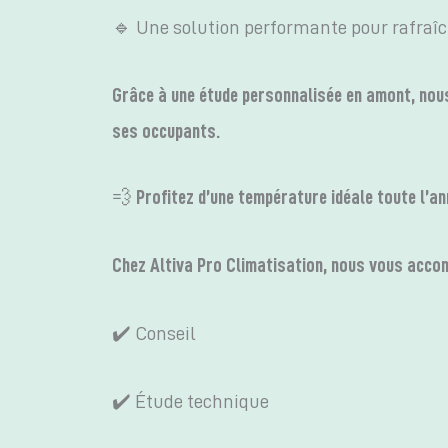
🔹 Une solution performante pour rafraîchi
Grâce à une étude personnalisée en amont, nous
ses occupants.
💨 Profitez d’une température idéale toute l’a
Chez Altiva Pro Climatisation, nous vous accom
✔️ Conseil
✔️ Étude technique