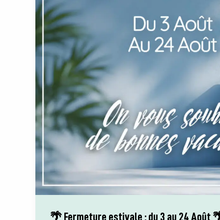
🌴 Fermeture estivale : du 3 au 24 Août 