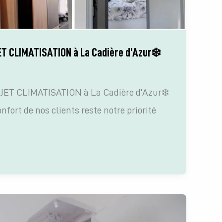
T CLIMATISATION à La Cadière d’Azur❄️
ET CLIMATISATION à La Cadière d’Azur❄️
onfort de nos clients reste notre priorité