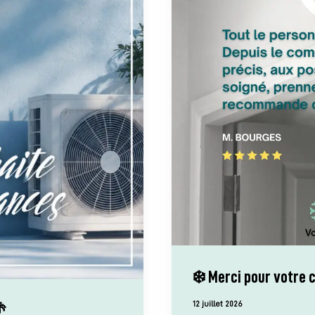
❄️ Merci pour votre c
12 juillet 2026
🌴